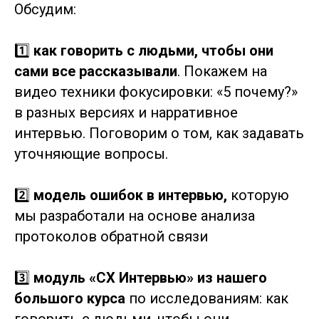
Обсудим:
1️⃣
как говорить с людьми, чтобы они
сами все рассказывали
. Покажем на
видео техники фокусировки: «5 почему?»
в разных версиях и нарративное
интервью. Поговорим о том, как задавать
уточняющие вопросы.
2️⃣
модель ошибок в интервью,
которую
мы разработали на основе анализа
протоколов обратной связи
3️⃣
модуль «CX Интервью»
из нашего
большого курса
по исследованиям: как