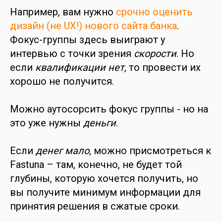
Например, вам нужно
срочно оценить
дизайн (не UX!) нового сайта банка
.
Фокус-группы здесь выиграют у
интервью с точки зрения
скорости
. Но
если
квалификации
нет
, то провести их
хорошо не получится.
Можно аутосорсить фокус группы - но на
это уже нужны
деньги
.
Если
денег мало
, можно присмотреться к
Fastuna – там, конечно, не будет той
глубины, которую хочется получить, но
вы получите минимум информации для
принятия решения в сжатые сроки.