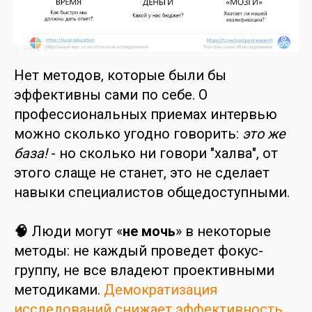
Нет методов, которые были бы
эффективны сами по себе. О
профессиональных приемах интервью
можно сколько угодно говорить:
это же
база!
- но сколько ни говори "халва", от
этого слаще не станет, это не сделает
навыки специалистов общедоступными.
🧠
Люди могут «
не мочь
» в некоторые
методы: не каждый проведет фокус-
группу, не все владеют проективными
методиками.
Демократизация
исследований снижает эффективность