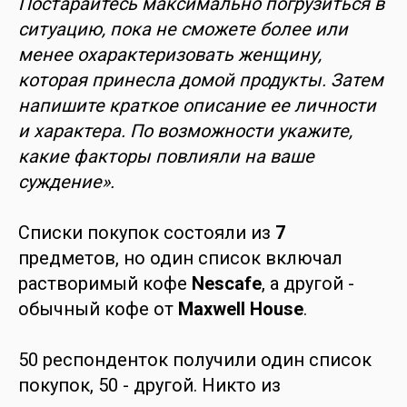
Постарайтесь максимально погрузиться в
ситуацию, пока не сможете более или
менее охарактеризовать женщину,
которая принесла домой продукты. Затем
напишите краткое описание ее личности
и характера. По возможности укажите,
какие факторы повлияли на ваше
суждение».
Списки покупок состояли из
7
предметов, но один список включал
растворимый кофе
Nescafe
, а другой -
обычный кофе от
Maxwell House
.
50 респонденток получили один список
покупок, 50 - другой. Никто из