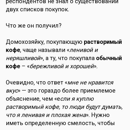
респондентов не знал о существовании
двух списков покупок.
Что же он получил?
Домохозяйку, покупающую
растворимый
кофе
, чаще называли «
ленивой и
неряшливой
», а ту, что покупала
обычный
кофе
– «
бережливой и хорошей
».
Очевидно, что ответ «
мне не нравится
вкус
» — это гораздо более приемлемое
объяснение, чем «е
сли я куплю
растворимый кофе, то люди будут думать,
что я ленивая и плохая жена
». Нужно
иметь определенную смелость, чтобы