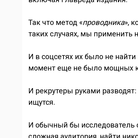
Так что метод «
проводника
», 
таких случаях, мы применить н
И в соцсетях их было не найти 
момент еще не было мощных 
И рекрутеры руками разводят:
ищутся.
И обычный бы исследователь сд
сложная аудитория, найти нико