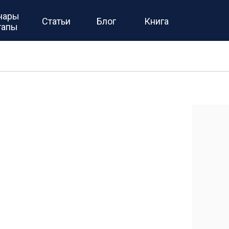
нары
Статьи
Блог
Книга
тапы