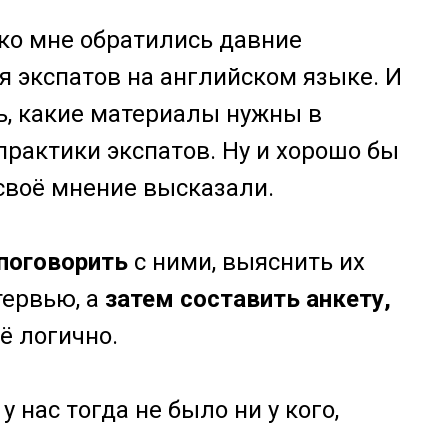
, ко мне обратились давние
я экспатов на английском языке. И
ть, какие материалы нужны в
 практики экспатов. Ну и хорошо бы
 своё мнение высказали.
 поговорить
с ними, выяснить их
тервью, а
затем составить анкету,
сё логично.
 нас тогда не было ни у кого,