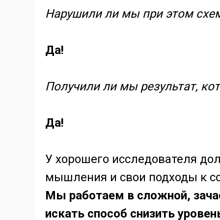
Нарушили ли мы при этом схе
Да!
Получили ли мы результат, к
Да!
У хорошего исследователя до
мышления и свои подходы к с
Мы работаем в сложной, зача
искать способ снизить уровен