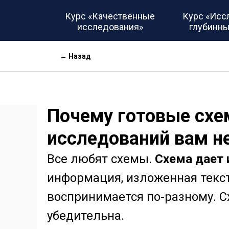
Курс «Качественные
Курс «Исс
исследования»
глубинны
← Назад
Почему готовые схе
исследований вам н
Все любят схемы.
Схема дает
информация, изложенная текст
воспринимается по-разному. С
убедительна.