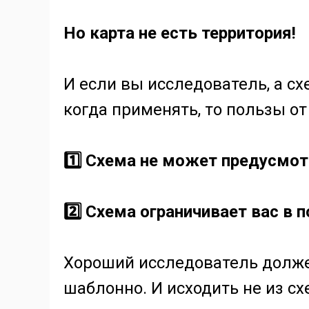
Но карта не есть территория!
И если вы исследователь, а сх
когда применять, то пользы от
1️⃣ Схема не может предусмот
2️⃣ Схема ограничивает вас в 
Хороший исследователь долже
шаблонно. И исходить не из схе