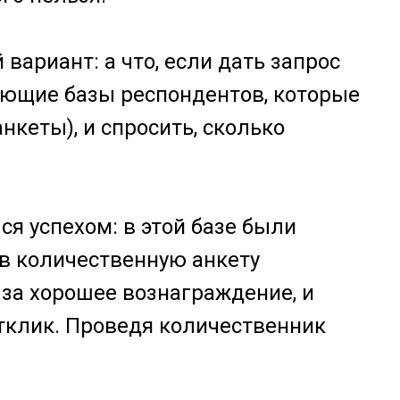
вариант: а что, если дать запрос
еющие базы респондентов, которые
кеты), и спросить, сколько
ся успехом: в этой базе были
 в количественную анкету
за хорошее вознаграждение, и
тклик. Проведя количественник