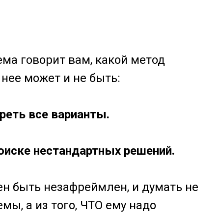
ема говорит вам, какой метод
 нее может и не быть:
реть все варианты.
поиске нестандартных решений.
н быть незафреймлен, и думать не
мы, а из того, ЧТО ему надо