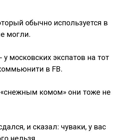
который обычно используется в
е могли.
- у московских экспатов на тот
коммьюнити в FB.
 «снежным комом» они тоже не
ался, и сказал: чуваки, у вас
го нельзя.