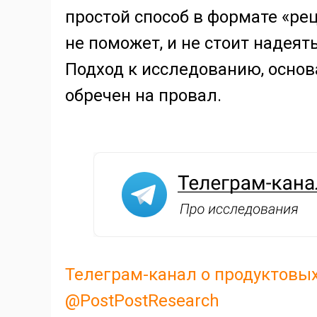
простой способ в формате «рец
не поможет, и не стоит надеят
Подход к исследованию, осно
обречен на провал.
Телеграм-канал о продуктовы
@PostPostResearch