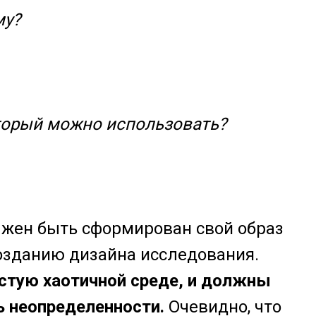
му?
оторый можно использовать?
лжен быть сформирован свой образ
озданию дизайна исследования.
стую хаотичной среде, и должны
ь неопределенности.
Очевидно, что