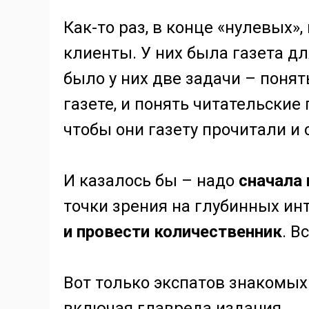
Как-то раз, в конце «нулевых»
клиенты. У них была газета дл
было у них две задачи – поня
газете, и понять читательские
чтобы они газету прочитали и
И казалось бы – надо
сначала
точки зрения на глубинных ин
и провести количественник
. В
Вот только экспатов знакомых у
включая главреда издания.