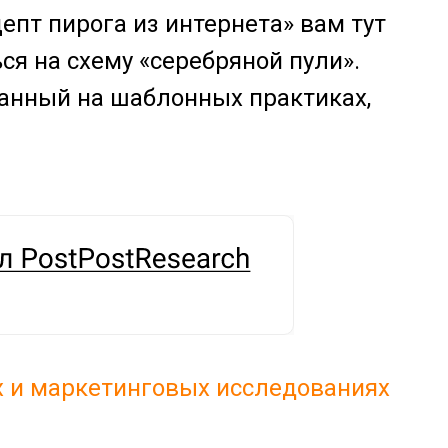
епт пирога из интернета» вам тут
ься на схему «серебряной пули».
ванный на шаблонных практиках,
х и маркетинговых исследованиях