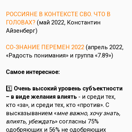
РОССИЯНЕ В КОНТЕКСТЕ СВО. ЧТО В
ГОЛОВАХ?
(май 2022, Константин
Айзенберг)
СО-ЗНАНИЕ ПЕРЕМЕН 2022
(апрель 2022,
«Радость понимания» и группа «7.89»)
Самое интересное:
1️⃣
Очень высокий уровень субъектности
– в виде желания влиять
- и среди тех,
кто «за», и среди тех, кто «против». С
высказыванием «
мне важно, хочу знать,
влиять, убеждать
» согласны 75%
одобряющих и 56% не одобряющих