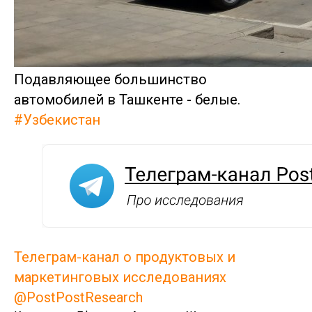
Подавляющее большинство
автомобилей в Ташкенте - белые.
#Узбекистан
Телеграм-канал о продуктовых и
маркетинговых исследованиях
@PostPostResearch