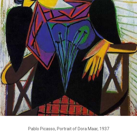
Pablo Picasso, Portrait of Dora Maar, 1937