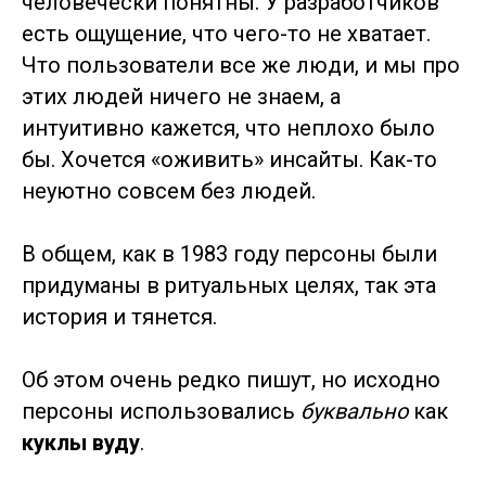
человечески понятны. У разработчиков
есть ощущение, что чего-то не хватает.
Что пользователи все же люди, и мы про
этих людей ничего не знаем, а
интуитивно кажется, что неплохо было
бы. Хочется «оживить» инсайты. Как-то
неуютно совсем без людей.
В общем, как в 1983 году персоны были
придуманы в ритуальных целях, так эта
история и тянется.
Об этом очень редко пишут, но исходно
персоны использовались
буквально
как
куклы вуду
.